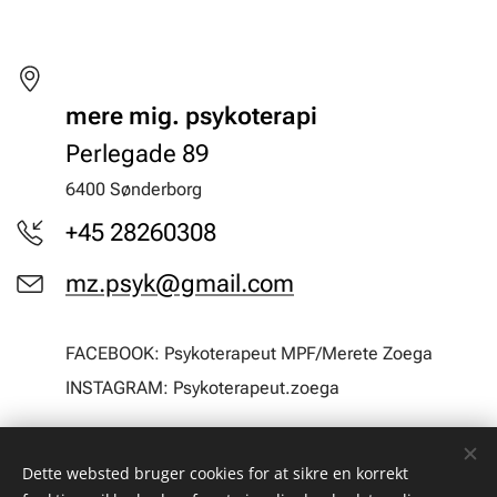
mere mig. psykoterapi
Perlegade 89
6400 Sønderborg
+45 28260308
mz.psyk@gmail.com
FACEBOOK: Psykoterapeut MPF/Merete Zoega
INSTAGRAM: Psykoterapeut.zoega
Dette websted bruger cookies for at sikre en korrekt